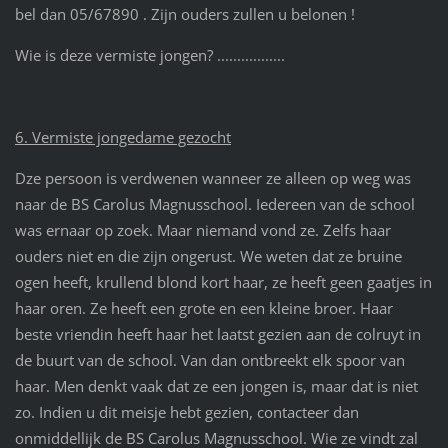
bel dan 05/67890 . Zijn ouders zullen u belonen !
Wie is deze vermiste jongen? .................
6. Vermiste jongedame gezocht
Dze persoon is verdwenen wanneer ze alleen op weg was
naar de BS Carolus Magnusschool. Iedereen van de school
was ernaar op zoek. Maar niemand vond ze. Zelfs haar
ouders niet en die zijn ongerust. We weten dat ze bruine
ogen heeft, krullend blond kort haar, ze heeft geen gaatjes in
haar oren. Ze heeft een grote en een kleine broer. Haar
beste vriendin heeft haar het laatst gezien aan de colruyt in
de buurt van de school. Van dan ontbreekt elk spoor van
haar. Men denkt vaak dat ze een jongen is, maar dat is niet
zo. Indien u dit meisje hebt gezien, contacteer dan
onmiddellijk de BS Carolus Magnusschool. Wie ze vindt zal