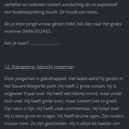
vertellen en iedereen luistert aandachtig als ze expressief
een boekbespreking houdt. Ze houdt van lezen.
Als je deze jonge vrouw gezien hebt, bel dan naar het gratis
nummer 0496/332433.
Ken je haar? ...........................
12. Kidnapping: Gezocht jongeman
Deze jongeman is gekidnapped. Het laatst werd hij geizen in
het Square Margerite park. Hij heeft 2 grote zussen. hij is
ongeveer 9 jaar oud. Hij heeft een kleine mond, maar praat
toch veel. Hij heeft grote oren, maar luistert niet zo goed.
Zijn neus is fijn. Hij heeft vaak commentaar. Hij loopt snel.
Hij is best groot en mager. Hij heeft bruine ogen. Zijn ouders
missen hem. Ze zijn gescheiden. Hij is altijd als laatste om