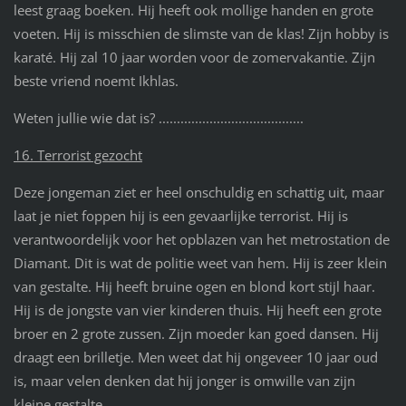
leest graag boeken. Hij heeft ook mollige handen en grote
voeten. Hij is misschien de slimste van de klas! Zijn hobby is
karaté. Hij zal 10 jaar worden voor de zomervakantie. Zijn
beste vriend noemt Ikhlas.
Weten jullie wie dat is? ........................................
16. Terrorist gezocht
Deze jongeman ziet er heel onschuldig en schattig uit, maar
laat je niet foppen hij is een gevaarlijke terrorist. Hij is
verantwoordelijk voor het opblazen van het metrostation de
Diamant. Dit is wat de politie weet van hem. Hij is zeer klein
van gestalte. Hij heeft bruine ogen en blond kort stijl haar.
Hij is de jongste van vier kinderen thuis. Hij heeft een grote
broer en 2 grote zussen. Zijn moeder kan goed dansen. Hij
draagt een brilletje. Men weet dat hij ongeveer 10 jaar oud
is, maar velen denken dat hij jonger is omwille van zijn
kleine gestalte.