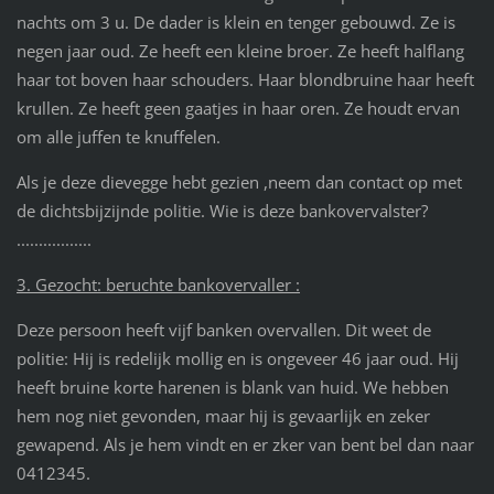
nachts om 3 u. De dader is klein en tenger gebouwd. Ze is
negen jaar oud. Ze heeft een kleine broer. Ze heeft halflang
haar tot boven haar schouders. Haar blondbruine haar heeft
krullen. Ze heeft geen gaatjes in haar oren. Ze houdt ervan
om alle juffen te knuffelen.
Als je deze dievegge hebt gezien ,neem dan contact op met
de dichtsbijzijnde politie. Wie is deze bankovervalster?
.................
3. Gezocht: beruchte bankovervaller :
Deze persoon heeft vijf banken overvallen. Dit weet de
politie: Hij is redelijk mollig en is ongeveer 46 jaar oud. Hij
heeft bruine korte harenen is blank van huid. We hebben
hem nog niet gevonden, maar hij is gevaarlijk en zeker
gewapend. Als je hem vindt en er zker van bent bel dan naar
0412345.