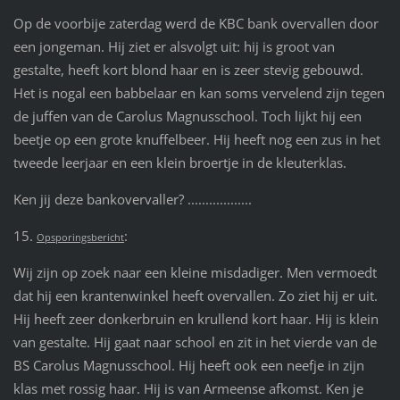
Op de voorbije zaterdag werd de KBC bank overvallen door
een jongeman. Hij ziet er alsvolgt uit: hij is groot van
gestalte, heeft kort blond haar en is zeer stevig gebouwd.
Het is nogal een babbelaar en kan soms vervelend zijn tegen
de juffen van de Carolus Magnusschool. Toch lijkt hij een
beetje op een grote knuffelbeer. Hij heeft nog een zus in het
tweede leerjaar en een klein broertje in de kleuterklas.
Ken jij deze bankovervaller? ..................
15.
:
Opsporingsbericht
Wij zijn op zoek naar een kleine misdadiger. Men vermoedt
dat hij een krantenwinkel heeft overvallen. Zo ziet hij er uit.
Hij heeft zeer donkerbruin en krullend kort haar. Hij is klein
van gestalte. Hij gaat naar school en zit in het vierde van de
BS Carolus Magnusschool. Hij heeft ook een neefje in zijn
klas met rossig haar. Hij is van Armeense afkomst. Ken je