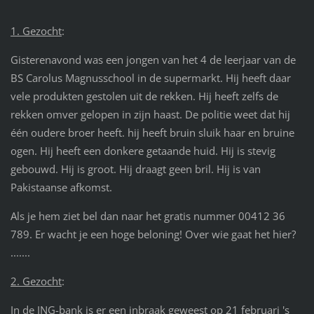
1. Gezocht
:
Gisterenavond was een jongen van het 4 de leerjaar van de
BS Carolus Magnusschool in de supermarkt. Hij heeft daar
vele produkten gestolen uit de rekken. Hij heeft zelfs de
rekken omver gelopen in zijn haast. De politie weet dat hij
één oudere broer heeft. hij heeft bruin sluik haar en bruine
ogen. Hij heeft een donkere getaande huid. Hij is stevig
gebouwd. Hij is groot. Hij draagt geen bril. Hij is van
Pakistaanse afkomst.
Als je hem ziet bel dan naar het gratis nummer 00412 36
789. Er wacht je een hoge beloning! Over wie gaat het hier?
.......
2. Gezocht
:
In de ING-bank is er een inbraak geweest op 21 februari 's