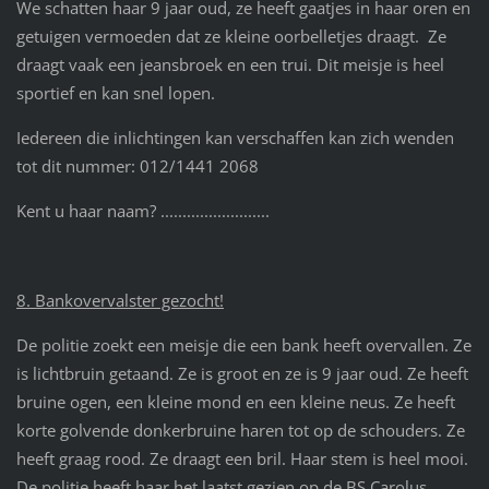
We schatten haar 9 jaar oud, ze heeft gaatjes in haar oren en
getuigen vermoeden dat ze kleine oorbelletjes draagt. Ze
draagt vaak een jeansbroek en een trui. Dit meisje is heel
sportief en kan snel lopen.
Iedereen die inlichtingen kan verschaffen kan zich wenden
tot dit nummer: 012/1441 2068
Kent u haar naam? .........................
8. Bankovervalster gezocht!
De politie zoekt een meisje die een bank heeft overvallen. Ze
is lichtbruin getaand. Ze is groot en ze is 9 jaar oud. Ze heeft
bruine ogen, een kleine mond en een kleine neus. Ze heeft
korte golvende donkerbruine haren tot op de schouders. Ze
heeft graag rood. Ze draagt een bril. Haar stem is heel mooi.
De politie heeft haar het laatst gezien op de BS Carolus