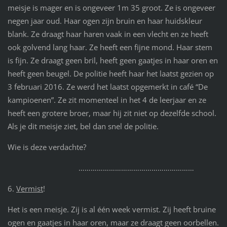
meisje is mager en is ongeveer 1m 35 groot. Ze is ongeveer
negen jaar oud. Haar ogen zijn bruin en haar huidskleur
blank. Ze draagt haar haren vaak in een vlecht en ze heeft
ook golvend lang haar. Ze heeft een fijne mond. Haar stem
is fijn. Ze draagt geen bril, heeft geen gaatjes in haar oren en
heeft geen beugel. De politie heeft haar het laatst gezien op
3 februari 2016. Ze werd het laatst opgemerkt in café “De
kampioenen”. Ze zit momenteel in het 4 de leerjaar en ze
heeft een grotere broer, maar hij zit niet op dezelfde school.
Als je dit meisje ziet, bel dan snel de politie.
Wie is deze verdachte?
…………………………………………………
6.
Vermist
!
Het is een meisje. Zij is al één week vermist. Zij heeft bruine
ogen en gaatjes in haar oren, maar ze draagt geen oorbellen.