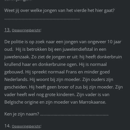
Weet jij over welke jongen van het vierde het hier gaat?
………………………………………………………..
13.
:
Opsporingsbericht
De politie is op zoek naar een jongen van ongeveer 10 jaar
oud. Hij is betrokken bij een juwelendiefstal in een
juwelenzaak. Zo ziet de jongen er uit: hij heeft donkerbruin
krullend haar en donkerbruine ogen. Hij is normaal
gebouwd. Hij spreekt normaal Frans en minder goed
Nederlands. Hij woont bij zijn moeder. Zijn ouders zijn
gescheiden. Hij heeft geen broer of zus bij zijn moeder. Zijn
vader heeft wel nog grote kinderen. Zijn vader is van
Belgische origine en zijn moeder van Marrokaanse.
Ken je zijn naam? …………………………………………………..
14.
:
Opsporingsbericht