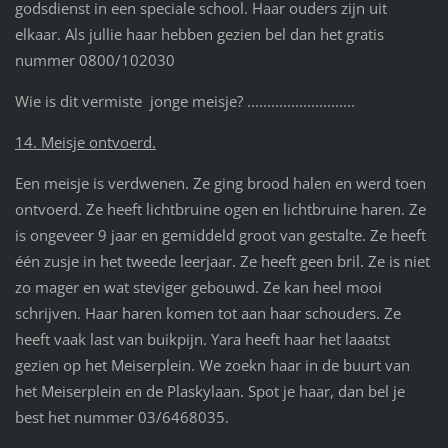
godsdienst in een speciale school. Haar ouders zijn uit
elkaar. Als jullie haar hebben gezien bel dan het gratis
nummer 0800/102030
Wie is dit vermiste jonge meisje? ...........................
14. Meisje ontvoerd.
Een meisje is verdwenen. Ze ging brood halen en werd toen
ontvoerd. Ze heeft lichtbruine ogen en lichtbruine haren. Ze
is ongeveer 9 jaar en gemiddeld groot van gestalte. Ze heeft
één zusje in het tweede leerjaar. Ze heeft geen bril. Ze is niet
zo mager en wat steviger gebouwd. Ze kan heel mooi
schrijven. Haar haren komen tot aan haar schouders. Ze
heeft vaak last van buikpijn. Yara heeft haar het laaatst
gezien op het Meiserplein. We zoekn haar in de buurt van
het Meiserplein en de Plaskylaan. Spot je haar, dan bel je
best het nummer 03/6468035.