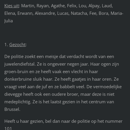
Kies uit
: Martin, Rayan, Agathe, Felix, Lou, Alpay, Laud,
Elena, Erwann, Alexandre, Lucas, Natacha, Fee, Bora, Maria-
Julia
1.
Gezocht
:
De politie zoekt een meisje dat verdacht wordt van een
juwelendiefstal. Ze is ongeveer negen jaar. Haar ogen zijn
groen-bruin en ze heeft vaak een vlecht in haar
donkerbruine sluik haar. Ze heeft gaatjes in haar oren. Ze
vraagt veel aan de juf en ze babbelt veel. De vermoedelijke
dievegge heeft ook een oudere broer, maar deze is niet
medeplichtig. Ze is het laatst gezien in het centrum van
Brussel.
Heeft u haar gezien, bel dan naar de politie op het nummer
101