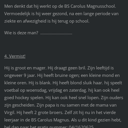
Men denkt dat hij werkt op de BS Carolus Magnusschool.
Vermoedelijk is hij weer gezond, na een lange periode van
ziekte en afwezigheid is hij terug op school.
Wie is deze man? ............................
4. Vermist!
Hij is groot en mager. Hij draagt geen bril. Zijn leeftijd is
ongeveer 9 jaar. Hij heeft bruine ogen; een kleine mond en
kleine oren. Hij is blank. Hij heeft blond sluik haar. hij speelt
voetbal op woensdag, vrijdag en zaterdag. hij kan ook heel
goed hockey spelen. Hij kan ook heel snel lopen. Zijn ouders
zijn gescheiden. Zijn papa is nu samen met de mama van
Virgil. Hij heeft 2 grote broers. Zelf zit hij nu in het vierde
leerjaar in de BS Carolus Magnus. Als u dit kind gezien hebt,
bel dan naar het gratis nummer: 04/1620625.