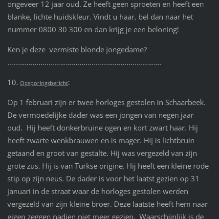
ongeveer 12 jaar oud. Ze heeft geen sproeten en heeft een
blanke, lichte huidskleur. Vindt u haar, bel dan naar het
nummer 0800 30 300 en dan krijg je een beloning!
Ken je deze vermiste blonde jongedame?
…………………………………………………………………….
10.
:
Opsporingsbericht
Op 1 februari zijn er twee horloges gestolen in Schaarbeek.
De vermoedelijke dader was een jongen van negen jaar
oud. Hij heeft donkerbruine ogen en kort zwart haar. Hij
heeft zwarte wenkbrauwen en is mager. Hij is lichtbruin
getaand en groot van gestalte. Hij was vergezeld van zijn
grote zus. Hij is van Turkse origine. Hij heeft een kleine rode
stip op zijn neus. De dader is voor het laatst gezien op 31
januari in de straat waar de horloges gestolen werden
vergezeld van zijn kleine broer. Deze laatste heeft hem naar
eigen zeggen nadien niet meer gezien. Waarschijnlijk is de