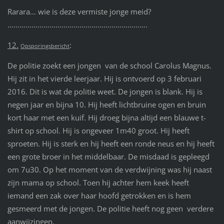
Rarara… wie is deze vermiste jonge meid?
…………………………………………………………….
12.
:
Opsporingsbericht
De politie zoekt een jongen van de school Carolus Magnus.
Hij zit in het vierde leerjaar. Hij is ontvoerd op 3 februari
2016. Dit is wat de politie weet. De jongen is blank. Hij is
negen jaar en bijna 10. Hij heeft lichtbruine ogen en bruin
kort haar met een kuif. Hij droeg bijna altijd een blauwe t-
shirt op school. Hij is ongeveer 1m40 groot. Hij heeft
sproeten. Hij is sterk en hij heeft een ronde neus en hij heeft
een grote broer in het middelbaar. De misdaad is gepleegd
om 7u30. Op het moment van de verdwijning was hij naast
zijn mama op school. Toen hij achter hem keek heeft
iemand een zak over haar hoofd getrokken en is hem
gesmeerd met de jongen. De politie heeft nog geen verdere
aanwijzingen.