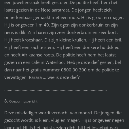
een juwelierszaak heeft gestolen.De politie heeft hem het
laatst gezien in de Notelaarstraat. De jongen heeft zich
onherkenbaar gemaakt met een muts. Hij is groot en mager.
Hij is ongeveer 1 m 40. Zijn ogen zijn donkerbruin en zijn
neus is dik. Zijn haren zijn zeer donkerbruin en zeer kort .
Hij heeft kroeshaar. Dit zijn kleine krullen. Hij heeft een bril.
Hij heeft een zachte stem. Hij heeft een donkere huidskleur
en heeft Afrikaanse roots. De politie heeft hem het laatst
gezien in een café in Waterloo. Heb je deze dief gezien, bel
dan naar het gratis nummer 0800 30 300 om de politie te
verwittigen. Rarara … wie is deze dief?
……………………………………………………………………………..
8.
:
Opsporingsbericht
Deze misdadiger wordt verdacht van moord. De jongen die
gezocht wordt, is klein, vlug en mager. Hij is ongeveer negen
jaar oud. Hij is het laatst gezien dicht bij het Josaphat park.