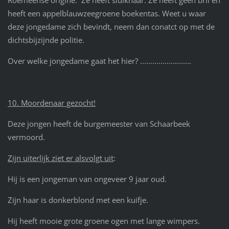
Roemeense origine. Ze heeft sluikhaar. Ze heeft geen bril en
heeft een appelblauwzeegroene boekentas. Weet u waar
deze jongedame zich bevindt, neem dan conatct op met de
dichtsbijzijnde politie.
Over welke jongedame gaat het hier? .........................
10. Moordenaar gezocht!
Deze jongen heeft de burgemeester van Schaarbeek
vermoord.
Zijn uiterlijk ziet er alsvolgt uit
:
Hij is een jongeman van ongeveer 9 jaar oud.
Zijn haar is donkerblond met een kuifje.
Hij heeft mooie grote groene ogen met lange wimpers.