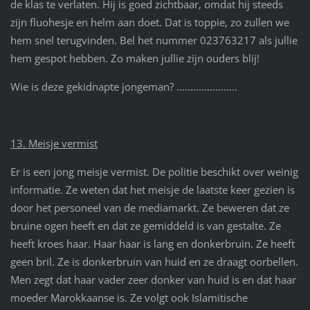
de klas te verlaten. Hij is goed zichtbaar, omdat hij steeds
zijn fluohesje en helm aan doet. Dat is toppie, zo zullen we
hem snel terugvinden. Bel het nummer 023763217 als jullie
hem gespot hebben. Zo maken jullie zijn ouders blij!
Wie is deze gekidnapte jongeman? ......................
13. Meisje vermist
Er is een jong meisje vermist. De politie beschikt over weinig
informatie. Ze weten dat het meisje de laatste keer gezien is
door het personeel van de mediamarkt. Ze beweren dat ze
bruine ogen heeft en dat ze gemiddeld is van gestalte. Ze
heeft kroes haar. Haar haar is lang en donkerbruin. Ze heeft
geen bril. Ze is donkerbruin van huid en ze draagt oorbellen.
Men zegt dat haar vader zeer donker van huid is en dat haar
moeder Marokkaanse is. Ze volgt ook Islamitische